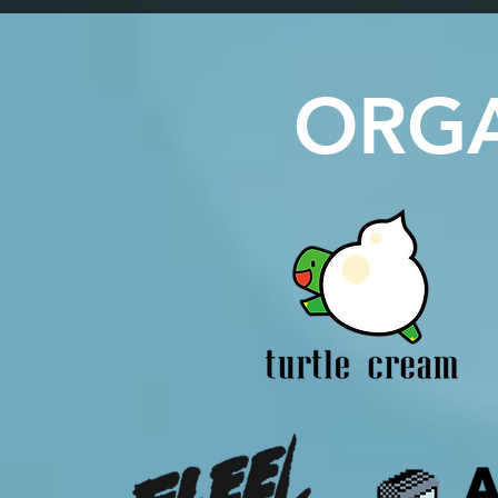
든 주요 개발자 두 명, 산티아고 프란자니와 파
players can 
블로 콰르타입니다. 산티아고는 게임의 주요 아
emotions the
트와 개발을 담당했고, 파블로는 제작과 현지
개 부탁드립
화, 그리고 추가 디자인 작업을 맡았어요. 팀에
ORGA
는 지셀 “이