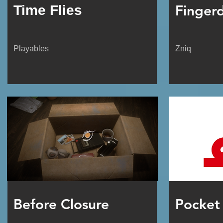
Finger
Time Flies
Playables
Zniq
Before Closure
Pocket