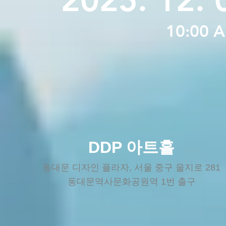
10:00 A
DDP 아트홀
동대문 디자인 플라자,
서울 중구 을지로 281
동대문역사문화공원역 1번 출구