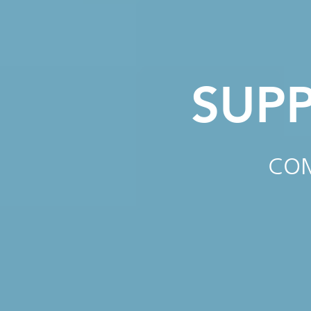
SUP
CO