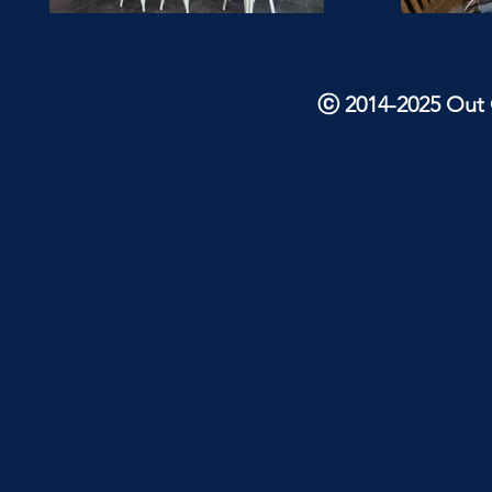
ⓒ 2014-2025 Out O