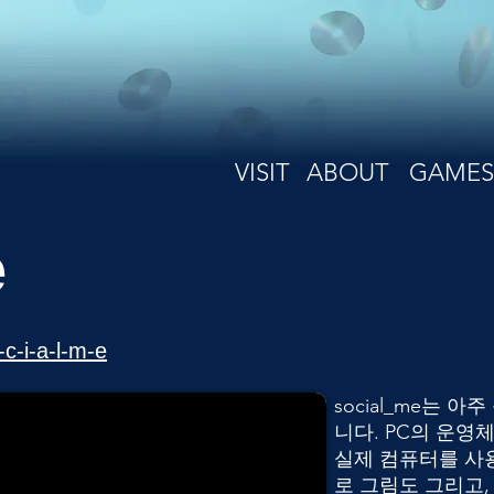
VISIT
ABOUT
GAMES
e
-c-i-a-l-m-e
social_me는 
니다. PC의 운영
실제 컴퓨터를 사
로 그림도 그리고,