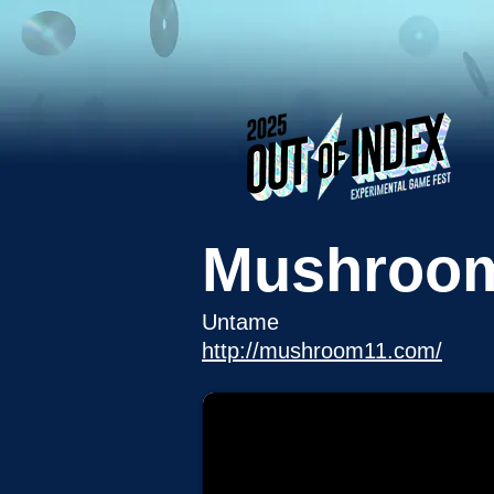
Mushroo
Untame
http://mushroom11.com/