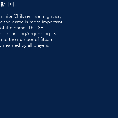
 합니다.
nfinite Children, we might say
 of the game is more important
 of the game. This SF
 expanding/regressing its
ng to the number of Steam
h earned by all players.