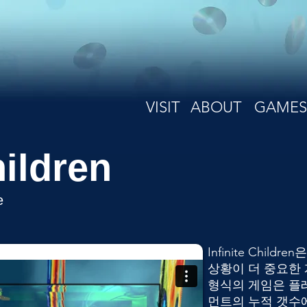
VISIT
ABOUT
GAMES
hildren
e
Infinite Chil
상황이 더 중요한 
형식의 게임은 플
먼트의 누적 갯수