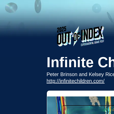
Infinite C
Peter Brinson and Kelsey Ric
http://infinitechildren.com/