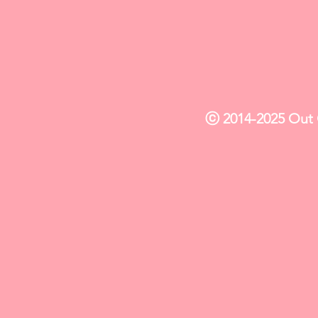
ⓒ 2014-2025 Out O