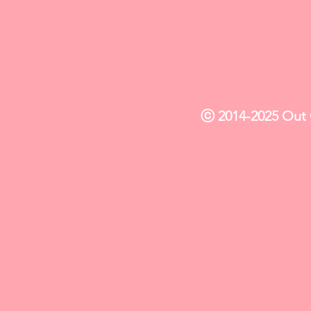
ⓒ 2014-2025 Out O