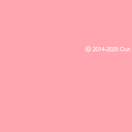
ⓒ 2014-2025 Out O