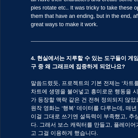
pies rotate etc.. It was tricky to take thes
them that have an ending, but in the end, aft
great ways to make it work.
4. 현실에서는 지루할 수 있는 도구들이 게
구 중 왜 그래프에 집중하게 되었나요?
말씀드렸듯, 프로젝트의 기본 전제는 ‘차트를
차트에 생명을 불어넣고 흥미로운 행동을 시킬
가 등장할 맥락 같은 건 전혀 정의되지 않았
원작 영화는 ‘행복’ 데이터를 다루는데, 매
이걸 그대로 쓰기엔 설득력이 부족했고, 추
다. 그래서 보스 캐릭터를 만들고, 플레이어
고 그걸 이용하게 했습니다.