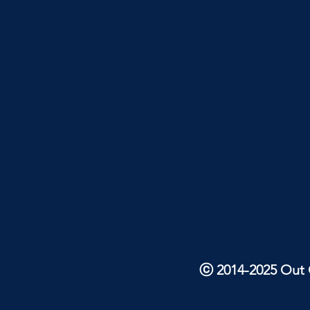
ⓒ 2014-2025 Out O