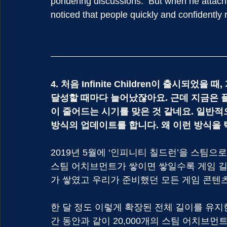
pondering discussions.  But when he attach
noticed that people quickly and confidently r
4. 처음 Infinite Children이 출시되
달성할 때마다 늘어났잖아요. 근데 지금은
이 줄어드는 시기를 맞은 것 같네요. 일반적
방식의 업데이트를 합니다. 왜 이런 방식을
2019년 5월에 ‘인피니티 칠드런’을 스팀으
스팀 어치브먼트가 쌓이면 쌓일수록 게임 길이
가 쌓였고 우리가 준비했던 모든 게임 콘텐츠
한 달 정도 이렇게 확장된 전체 길이를 유지한 
간 동안과 같이 20,000개의 스팀 어치브먼