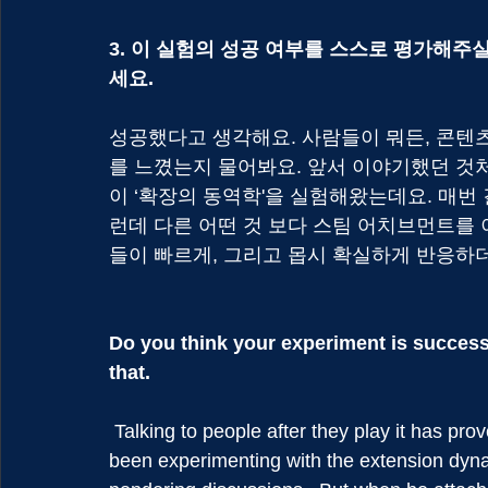
3. 이 실험의 성공 여부를 스스로 평가해주
세요.
성공했다고 생각해요. 사람들이 뭐든, 콘텐
를 느꼈는지 물어봐요. 앞서 이야기했던 것처
이 ‘확장의 동역학'을 실험해왔는데요. 매번
런데 다른 어떤 것 보다 스팀 어치브먼트를
들이 빠르게, 그리고 몹시 확실하게 반응하더군
Do you think your experiment is success
that.
 Talking to people after they play it has proven that this resonates with players.  Peter has 
been experimenting with the extension dynam