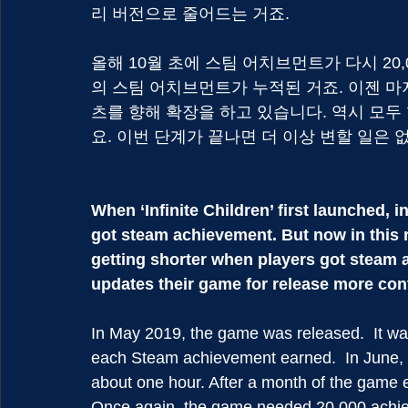
리 버전으로 줄어드는 거죠.
올해 10월 초에 스팀 어치브먼트가 다시 20,
의 스팀 어치브먼트가 누적된 거죠. 이젠 마
츠를 향해 확장을 하고 있습니다. 역시 모두 
요. 이번 단계가 끝나면 더 이상 변할 일은 없
When ‘Infinite Children’ first launched,
got steam achievement. But now in this 
getting shorter when players got steam 
updates their game for release more co
In May 2019, the game was released.  It wa
each Steam achievement earned.  In June, 2
about one hour. After a month of the game ex
Once again, the game needed 20,000 achieve