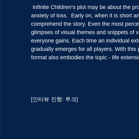
 Infinite Children’s plot may be about the promise of life extension, but its theme is about the 
anxiety of loss.  Early on, when it is short a
comprehend the story. Even the most percepti
glimpses of visual themes and snippets of 
everyone gains. Each time an individual ext
gradually emerges for all players. With thi
format also embodies the topic - life extensi
[인터뷰 진행: 루크]