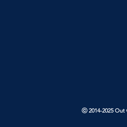
ⓒ 2014-2025 Out O