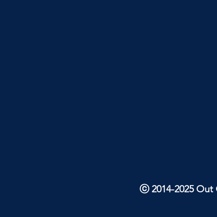
ⓒ 2014-2025 Out O