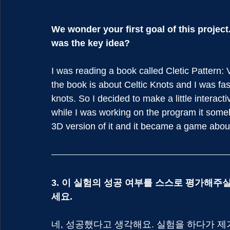
We wonder your first goal of this project
was the key idea? 
I was reading a book called Cletic Pattern:
the book is about Celtic Knots and I was fas
knots. So I decided to make a little interac
while I was working on the program it some
3D version of it and it became a game abo
3. 이 실험의 성공 여부를 스스로 평가해주
세요.
네, 성공했다고 생각해요. 실험을 하다가 