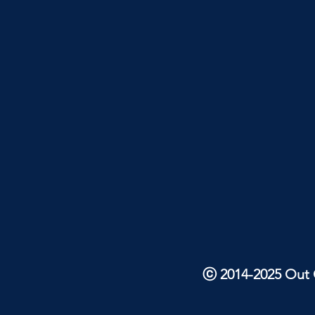
ⓒ 2014-2025 Out O