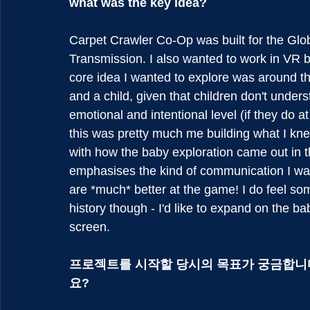
what was the key idea?
Carpet Crawler Co-Op was built for the Glo
Transmission. I also wanted to work in VR b
core idea I wanted to explore was around t
and a child, given that children don't unde
emotional and intentional level (if they do at 
this was pretty much me building what I kne
with how the baby exploration came out in t
emphasises the kind of communication I was 
are *much* better at the game! I do feel som
history though - I'd like to expand on the ba
screen.
프로젝트를 시작할 당시의 목표가 궁금합니다
요?