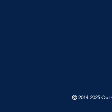
ⓒ 2014-2025 Out O