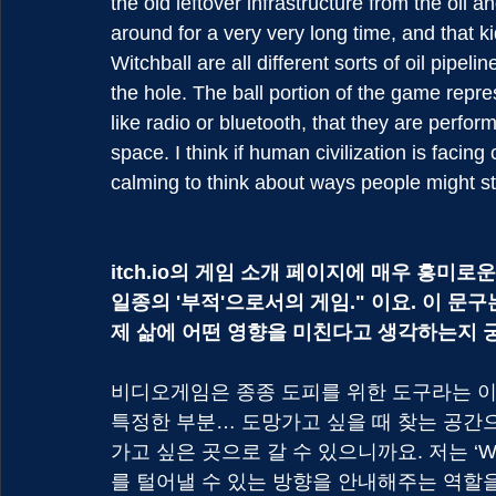
the old leftover infrastructure from the oil a
around for a very very long time, and that ki
Witchball are all different sorts of oil pipel
the hole. The ball portion of the game repre
like radio or bluetooth, that they are perfor
space. I think if human civilization is facing
calming to think about ways people might stil
itch.io의 게임 소개 페이지에 매우 흥미로
일종의 '부적'으로서의 게임." 이요. 이 문구는
제 삶에 어떤 영향을 미친다고 생각하는지 
비디오게임은 종종 도피를 위한 도구라는 이야
특정한 부분… 도망가고 싶을 때 찾는 공간으
가고 싶은 곳으로 갈 수 있으니까요. 저는 ‘W
를 털어낼 수 있는 방향을 안내해주는 역할을 하길