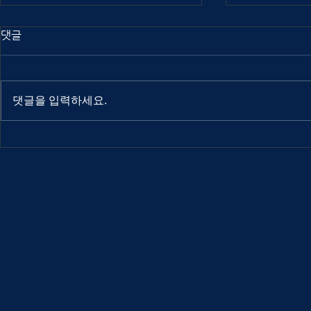
댓글
댓글을 입력하세요.
Out Of Index 2025
Out Of Ind
interview: Atuel
interview: 