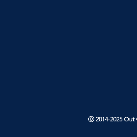
ⓒ 2014-2025 Out O