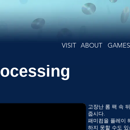
VISIT
ABOUT
GAMES
rocessing
고장난 롬 팩 속
줍시다.
패미컴을 플레이 
하지 못할 수도 있