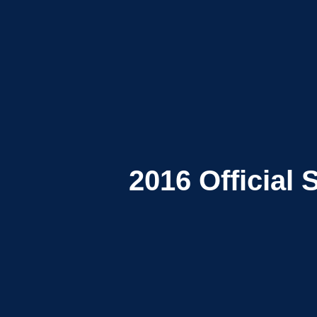
2016
Official 