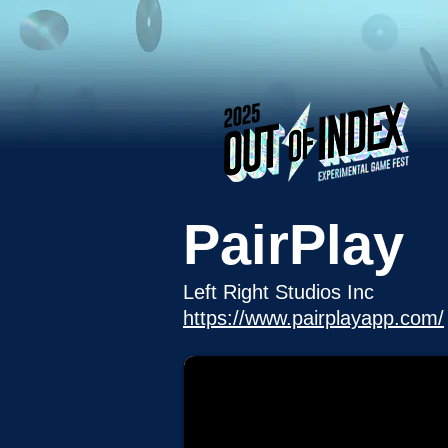
PairPlay
Left Right Studios Inc
https://www.pairplayapp.com/