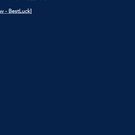
ew - BestLuck]