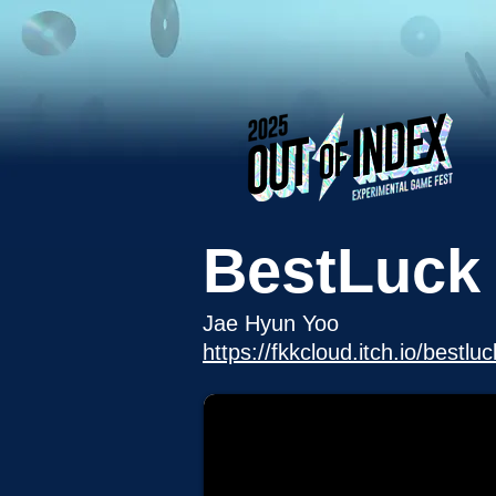
BestLuck
Jae Hyun Yoo
https://fkkcloud.itch.io/bestluc