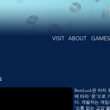
VISIT
ABOUT
GAMES
k
BestLuck은 마
에 따라 '문'으로
다. 개발자는 게임
'소통 없는 교감'