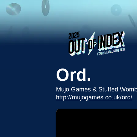
Ord.
Mujo Games & Stuffed Womb
http://mujogames.co.uk/ord/