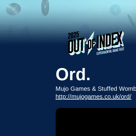
Ord.
Mujo Games & Stuffed Womb
http://mujogames.co.uk/ord/