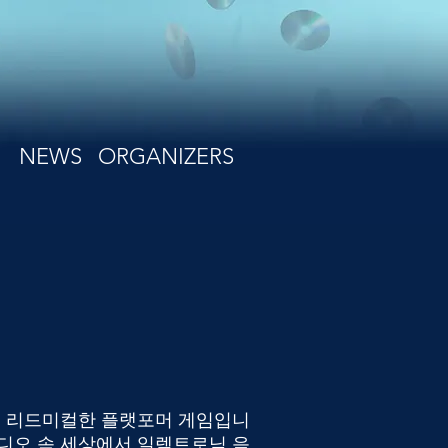
NEWS
ORGANIZERS
adio는 리드미컬한 플랫포머 게임입니
라디오 속 세상에서 일렉트로닉 음