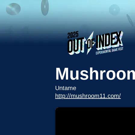
Mushroo
Untame
http://mushroom11.com/