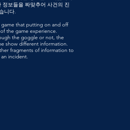
 정보들을 짜맞추어 사건의 진
습니다.
 game that putting on and off
t of the game experience.
ugh the goggle or not, the
me show different information.
ether fragments of information to
 an incident.