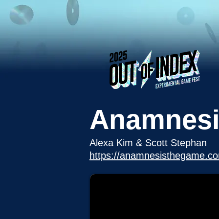
Anamnesi
Alexa Kim & Scott Stephan
https://anamnesisthegame.c