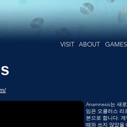
VISIT
ABOUT
GAMES
s
om/
Anamnesis는 
임은 오큘러스 리
본으로 합니다. 
때와 쓰지 않았을 