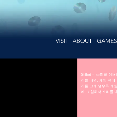
VISIT
ABOUT
GAMES
Stifled
Stifled는 소리를 
리를 내면, 게임 속에
리를 크게 낼수록 게임
에, 조심해서 소리를 