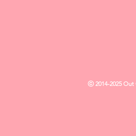
ⓒ 2014-2025 Out O