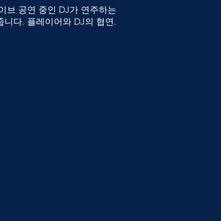
이브 공연 중인 DJ가 연주하는
니다. 플레이어와 DJ의 협연.