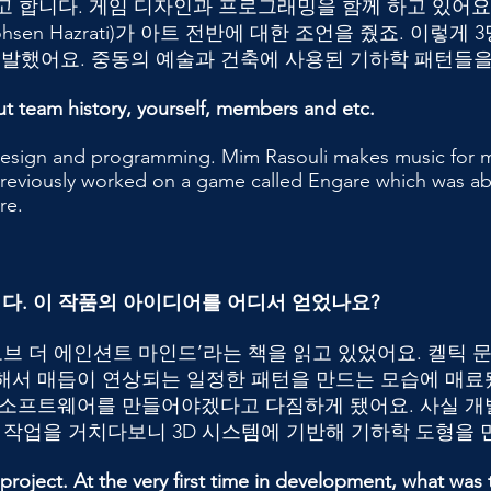
)라고 합니다. 게임 디자인과 프로그래밍을 함께 하고 있어요. 음
en Hazrati)가 아트 전반에 대한 조언을 줬죠. 이렇게 3명
을 개발했어요. 중동의 예술과 건축에 사용된 기하학 패턴들
t team history, yourself, members and etc.
design and programming. Mim Rasouli makes music for
previously worked on a game called Engare which was ab
re.
니다. 이 작품의 아이디어를 어디서 얻었나요?
 오브 더 에인션트 마인드’라는 책을 읽고 있었어요. 켈틱
용해서 매듭이 연상되는 일정한 패턴을 만드는 모습에 매료
는 소프트웨어를 만들어야겠다고 다짐하게 됐어요. 사실 개
러 작업을 거치다보니 3D 시스템에 기반해 기하학 도형을 
 project. At the very first time in development, what was