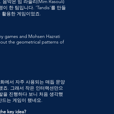
악은 밈 라술리(Mim Rasouli)
이 한 팀입니다. ’Tandis’를 만들
을 활용한 게임이었죠.
 my games and Mohsen Hazrati
out the geometrical patterns of
 문화에서 자주 사용되는 매듭 문양
됐죠. 그래서 작은 인터랙션만으
발을 진행하다 보니 처음 생각했
만드는 게임이 됐네요.
 the key idea?