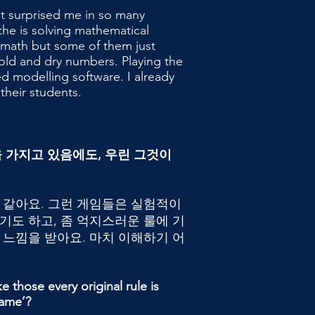
it surprised me in so many
 the is solving mathematical
n math but some of them just
cold and dry numbers. Playing the
d modelling software. I already
their students.
을 가지고 있음에도, 우린 그것이
 같아요. 그런 게임들은 실험적이
기도 하고, 좀 억지스러운 룰에 기
 느낌을 받아요. 마치 이해하기 어
ke those every original rule is
game’?