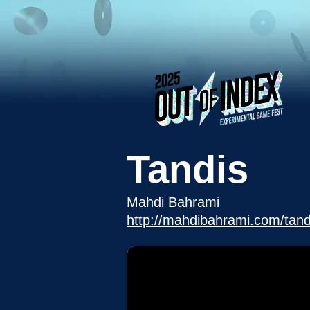
Tandis
Mahdi Bahrami
http://mahdibahrami.com/tand