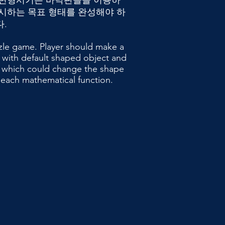
 변형시키는 바닥판들을 이용하
제시하는 목표 형태를 완성해야 하
.
zzle game. Player should make a
 with default shaped object and
 which could change the shape
 each mathematical function.