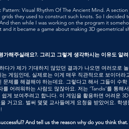
c Pattern: Visual Rhythm Of The Ancient Mind. A section 
 grids they used to construct such knots. So I decided to 
. And then while I was working on the program it some
f it and it became a game about making 3D geometrical s
로 평가해주실래요?. 그리고 그렇게 생각하시는 이유도 알려
 하다가 제가 기대하지 않았던 결과가 나오면 여러모로 놀
는 게임인데, 실제로는 이게 매우 직관적으로 보이더라고
 문제를 해결해야 하는데요. 그렇다고 해서 그들이 수학 
를 어려워하는 사람도 많잖아요. 저는 ‘Tandis’를 통
쉽게 보여주려고 합니다. 이 게임을 활용하면 어려운 3
있을 거고요. 벌써 몇몇 교사들에게 요청을 받았어요. 학생들에
!
uccessful? And tell us the reason why do you think that.