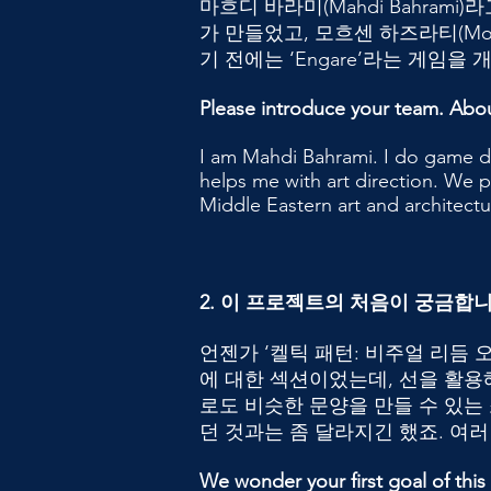
마흐디 바라미(Mahdi Bahrami
가 만들었고, 모흐센 하즈라티(Mohs
기 전에는 ‘Engare’라는 게임
Please introduce your team. Abou
I am Mahdi Bahrami. I do game 
helps me with art direction. We 
Middle Eastern art and architectu
2. 이 프로젝트의 처음이 궁금합
언젠가 ‘켈틱 패턴: 비주얼 리듬
에 대한 섹션이었는데, 선을 활
로도 비슷한 문양을 만들 수 있
던 것과는 좀 달라지긴 했죠. 여
We wonder your first goal of this