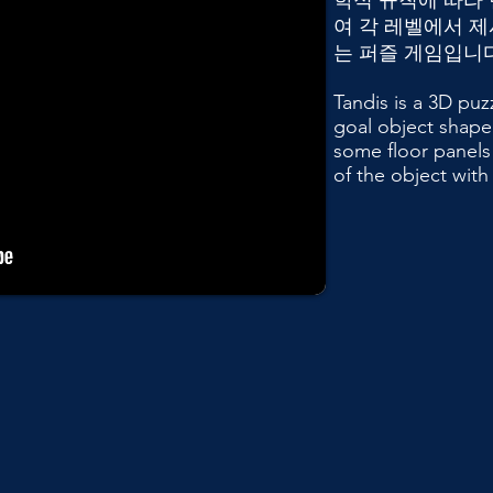
학적 규칙에 따라
여 각 레벨에서 
는 퍼즐 게임입니다
Tandis is a 3D pu
goal object shape
some floor panels
of the object with