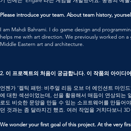
기 전에는 ‘Engare’라는 게임을 개발했어요. 중동의 
Please introduce your team. About team history, yourse
I am Mahdi Bahrami. I do game design and programmin
helps me with art direction. We previously worked on a
Middle Eastern art and architecture.
2. 이 프로젝트의 처음이 궁금합니다. 이 작품의 아이디
언젠가 ‘켈틱 패턴: 비주얼 리듬 오브 더 에인션트 마인
에 대한 섹션이었는데, 선을 활용해서 매듭이 연상되는 
로도 비슷한 문양을 만들 수 있는 소프트웨어를 만들어야
던 것과는 좀 달라지긴 했죠. 여러 작업을 거치다보니 3
We wonder your first goal of this project. At the very f