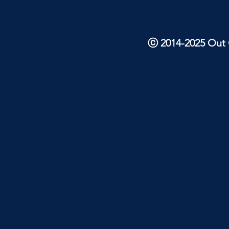
ⓒ 2014-2025 Out O