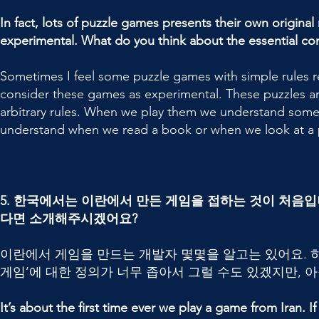
In fact, lots of puzzle games presents their own original r
experimental. What do you think about the essential co
Sometimes I feel some puzzle games with simple rules r
consider these games as experimental. These puzzles ar
arbitrary rules. When we play them we understand somet
understand when we read a book or when we look at a 
5. 한국에서는 이란에서 만든 게임을 접하는 것이 처음입
다면 소개해주시겠어요?
이란에서 게임을 만드는 개발자 몇몇을 알고는 있어요. 
게임’에 대한 정의가 너무 좁아서 그럴 수도 있겠지만, 
It’s about the first time ever we play a game from Iran