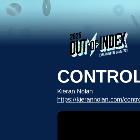
CONTRO
Kieran Nolan
https://kierannolan.com/contro