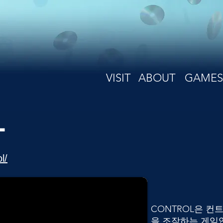
VISIT
ABOUT
GAMES
L
l/
CONTROL은 컨
을 조작하는 게임