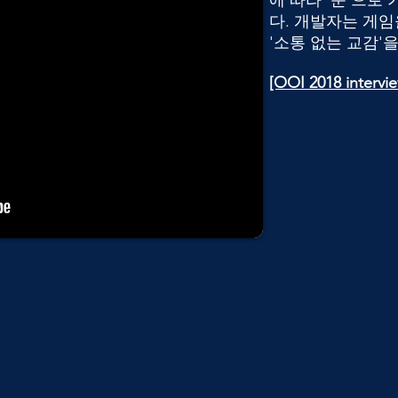
에 따라 '문'으로
다. 개발자는 게임
'소통 없는 교감'
[OOI 2018 intervi