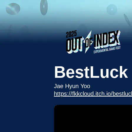
BestLuck
Jae Hyun Yoo
https://fkkcloud.itch.io/bestluc