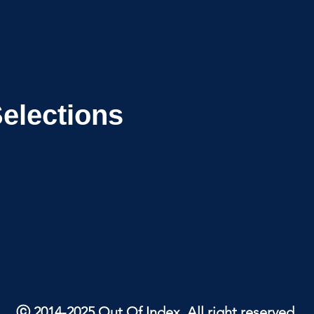
Selections
ⓒ 2014-2025 Out Of Index. All right reserved.