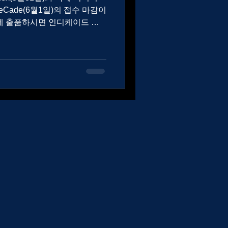
eCade(6월1일)의 접수 마감이
둘 다...