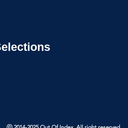
Selections
ⓒ 2014-2025 Out Of Index. All right reserved.